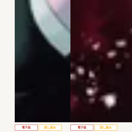
電子版
試し読み
電子版
試し読み