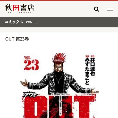
秋田書店
コミックス COMICS
OUT 第23巻