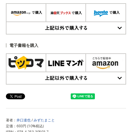
上記以外で購入する
電子書籍を購入
上記以外で購入する
著者：
井口達也
/
みずたまこと
定価：693円 (10%税込)
ISBN：978-4-253-30503-7