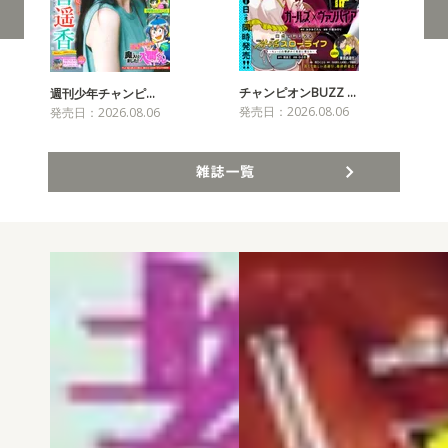
チャンピオンBUZZ …
週刊少年チャンピ…
月
発売日：2026.08.06
発売日：2026.08.06
発売
雑誌一覧