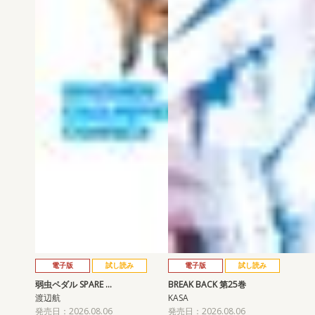
電子版
試し読み
電子版
試し読み
弱虫ペダル SPARE …
BREAK BACK 第25巻
渡辺航
KASA
発売日：2026.08.06
発売日：2026.08.06