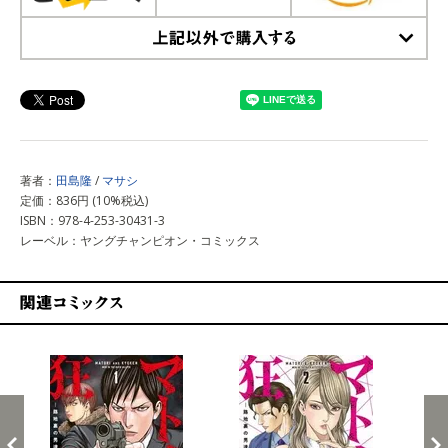
上記以外で購入する
著者：
田島隆
/
マサシ
定価：836円 (10%税込)
ISBN：978-4-253-30431-3
レーベル：ヤングチャンピオン・コミックス
関連コミックス