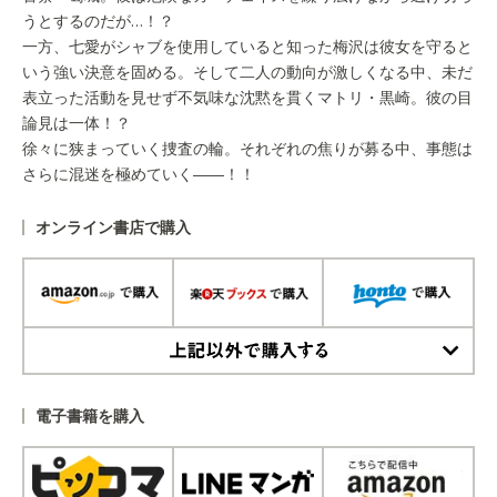
うとするのだが…！？
一方、七愛がシャブを使用していると知った梅沢は彼女を守ると
いう強い決意を固める。そして二人の動向が激しくなる中、未だ
表立った活動を見せず不気味な沈黙を貫くマトリ・黒崎。彼の目
論見は一体！？
徐々に狭まっていく捜査の輪。それぞれの焦りが募る中、事態は
さらに混迷を極めていく――！！
オンライン書店で購入
上記以外で購入する
電子書籍を購入