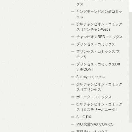
クス
ヤングチャンピオン烈コミッ
クス
少年チャンピオン・コミック
ス（ヤンチャンWeb）
チャンピオンREDコミックス
プリンセス・コミックス
プリンセス・コミックス プ
チプリ
プリンセス・コミックスDX
カチCOMI
BaLmyコミックス
少年チャンピオン・コミック
ス（プリンセス）
ボニータ・コミックス
少年チャンピオン・コミック
ス（ミステリーボニータ）
A.L.C.DX
MIU 恋愛MAX COMICS
書籍扱いコミックス