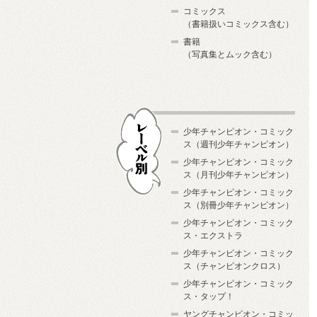
コミックス
（書籍扱いコミックス含む）
書籍
（写真集とムック含む）
少年チャンピオン・コミック
ス（週刊少年チャンピオン）
少年チャンピオン・コミック
ス（月刊少年チャンピオン）
少年チャンピオン・コミック
レーベル別
ス（別冊少年チャンピオン）
少年チャンピオン・コミック
ス・エクストラ
少年チャンピオン・コミック
ス（チャンピオンクロス）
少年チャンピオン・コミック
ス・タップ！
ヤングチャンピオン・コミッ