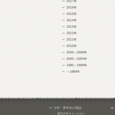
2017年
2016年
2015年
2014年
2013年
2012年
2011年
2010年
2005～2009年
2000～2004年
1990～1999年
～1989年
少年・青年向け雑誌
週刊少年チャンピオン