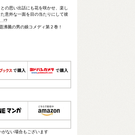
マとの思い出話にも花を咲かせ、楽し
せた意外な一面を目の当たりにして彼
!?
題沸騰の男の娘コメディ第２巻！
いがない場合もございます