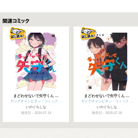
関連コミックス
まどわせないで矢守くん …
まどわせないで矢守くん …
ヤングチャンピオン・コミック…
ヤングチャンピオン・コミック…
いのぐちしな
いのぐちしな
発売日：2024.07.19
発売日：2025.07.18