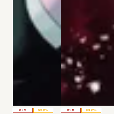
電子版
試し読み
電子版
試し読み