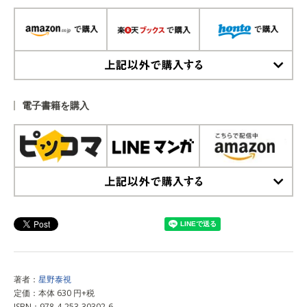
上記以外で購入する
電子書籍を購入
上記以外で購入する
著者：
星野泰視
定価：本体 630 円+税
ISBN：978-4-253-30302-6