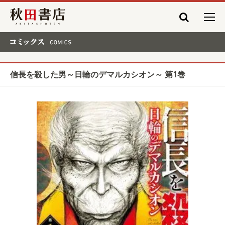
秋田書店
コミックス COMICS
信長を殺した男～日輪のデマルカシオン～ 第1巻