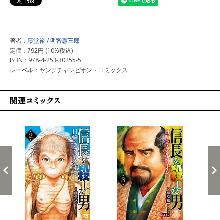
著者：
藤堂裕
/
明智憲三郎
定価：792円 (10%税込)
ISBN：978-4-253-30255-5
レーベル：ヤングチャンピオン・コミックス
関連コミックス
戻る
進む