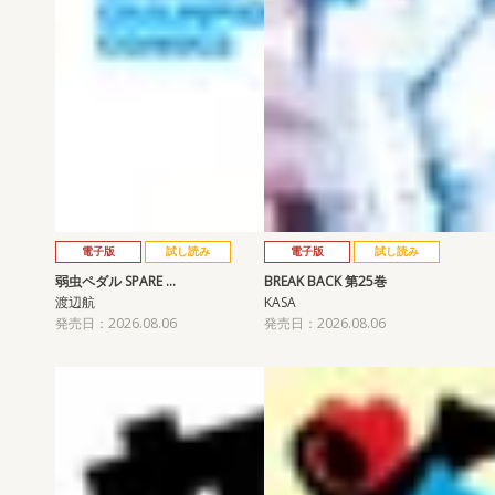
電子版
試し読み
電子版
試し読み
弱虫ペダル SPARE …
BREAK BACK 第25巻
渡辺航
KASA
発売日：2026.08.06
発売日：2026.08.06