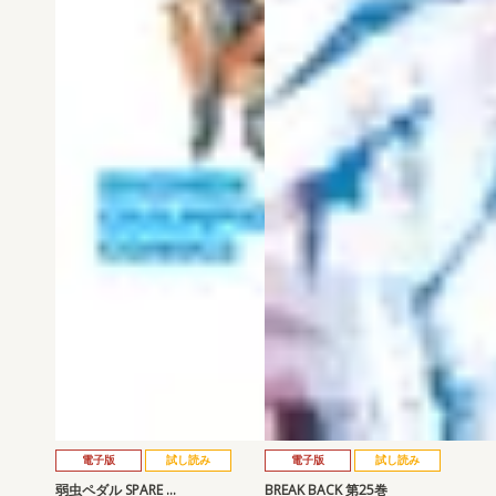
電子版
試し読み
電子版
試し読み
弱虫ペダル SPARE …
BREAK BACK 第25巻