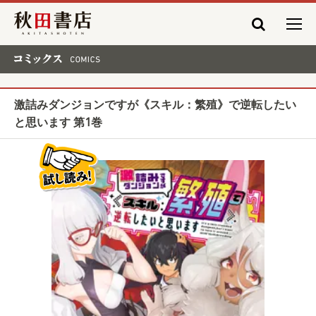
秋田書店
コミックス COMICS
激詰みダンジョンですが《スキル：繁殖》で逆転したい
と思います 第1巻