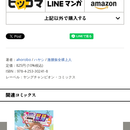
上記以外で購入する
著者：
ahorobo
/
ハヤシ
/
激腰振全裸上人
定価：825円 (10%税込)
ISBN：978-4-253-30241-8
レーベル：ヤングチャンピオン・コミックス
関連コミックス