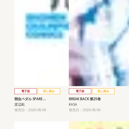
電子版
試し読み
電子版
試し読み
弱虫ペダル SPARE …
BREAK BACK 第25巻
渡辺航
KASA
発売日：2026.08.06
発売日：2026.08.06