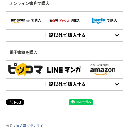
オンライン書店で購入
上記以外で購入する
電子書籍を購入
上記以外で購入する
著者：
日之影ソラ
/
サイ