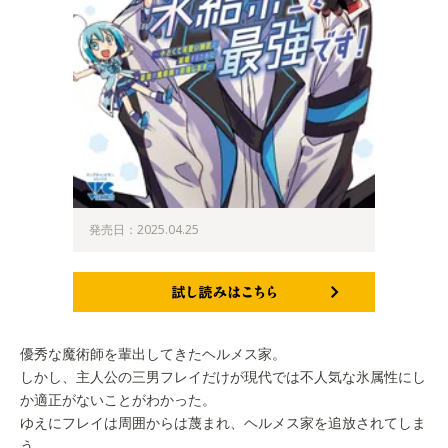
発売日：2025.04.25
試し読みはこちら
優秀な魔術師を輩出してきたヘルメス家。
しかし、主人公の三男フレイだけが現代では不人気な氷属性にし
か適正がないことがわかった。
ゆえにフレイは周囲からは蔑まれ、ヘルメス家を追放されてしま
う。