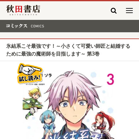
秋田書店
コミックス COMICS
氷結系こそ最強です！～小さくて可愛い師匠と結婚する
ために最強の魔術師を目指します～ 第3巻