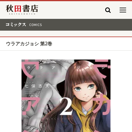
秋田書店
コミックス COMICS
ウラアカジョシ 第2巻