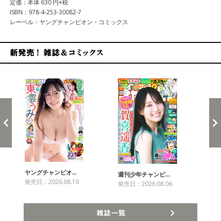
定価：本体 630 円+税
ISBN：978-4-253-30082-7
レーベル：ヤングチャンピオン・コミックス
新発売！雑誌&コミックス
ヤングチャンピオ…
チャ
週刊少年チャンピ…
発売日：2026.08.10
発売
発売日：2026.08.06