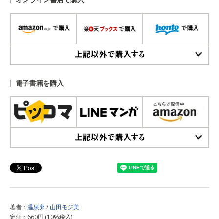
上記以外で購入する
電子書籍を購入
上記以外で購入する
著者：
温泉卵
/
山田モジ美
定価：660円 (10%税込)