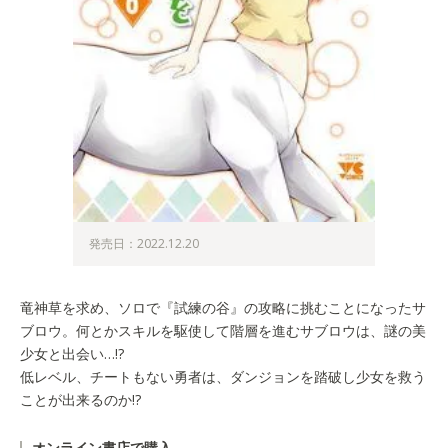
発売日：2022.12.20
竜神草を求め、ソロで『試練の谷』の攻略に挑むことになったサ
ブロウ。何とかスキルを駆使して階層を進むサブロウは、謎の美
少女と出会い…!?
低レベル、チートもない勇者は、ダンジョンを踏破し少女を救う
ことが出来るのか!?
オンライン書店で購入