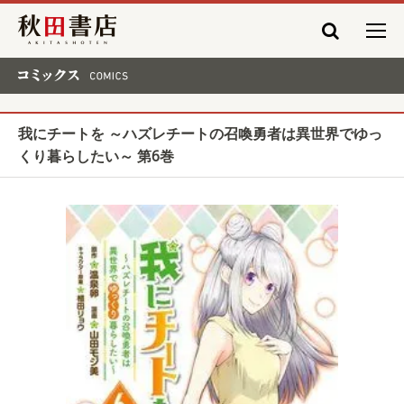
秋田書店
コミックス COMICS
我にチートを ～ハズレチートの召喚勇者は異世界でゆっ
くり暮らしたい～ 第6巻