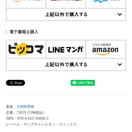
上記以外で購入する
電子書籍を購入
上記以外で購入する
著者：
大和田秀樹
定価：792円 (10%税込)
ISBN：978-4-253-30006-3
レーベル：ヤングチャンピオン・コミックス