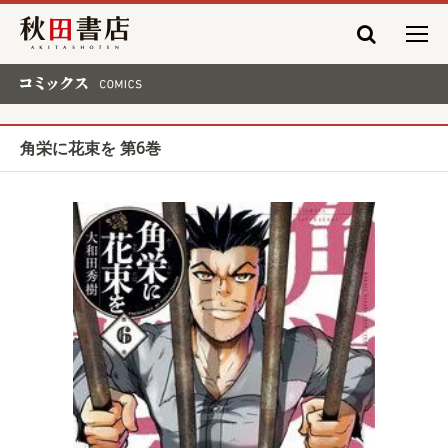
秋田書店
コミックス COMICS
角栄に花束を 第6巻