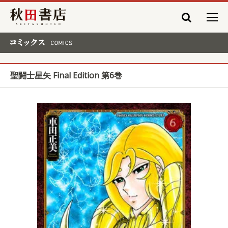
秋田書店
コミックス COMICS
聖闘士星矢 Final Edition 第6巻