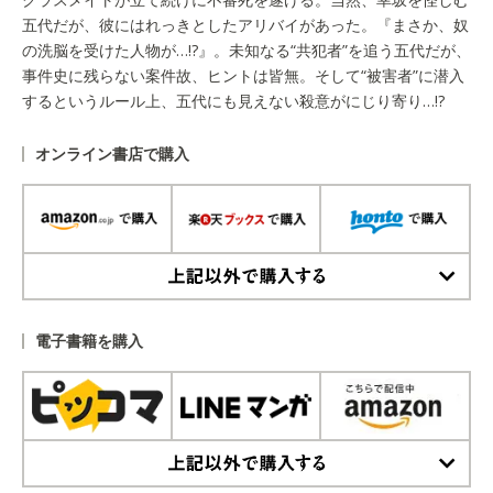
五代だが、彼にはれっきとしたアリバイがあった。『まさか、奴
の洗脳を受けた人物が…!?』。未知なる“共犯者”を追う五代だが、
事件史に残らない案件故、ヒントは皆無。そして“被害者”に潜入
するというルール上、五代にも見えない殺意がにじり寄り…!?
オンライン書店で購入
上記以外で購入する
電子書籍を購入