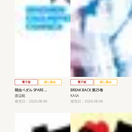
電子版
試し読み
電子版
試し読み
弱虫ペダル SPARE …
BREAK BACK 第25巻
渡辺航
KASA
発売日：2026.08.06
発売日：2026.08.06