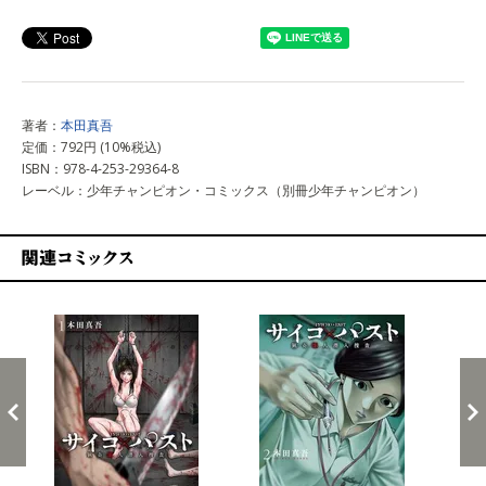
上記以外で購入する
著者：
本田真吾
定価：792円 (10%税込)
ISBN：978-4-253-29364-8
レーベル：少年チャンピオン・コミックス（別冊少年チャンピオン）
関連コミックス