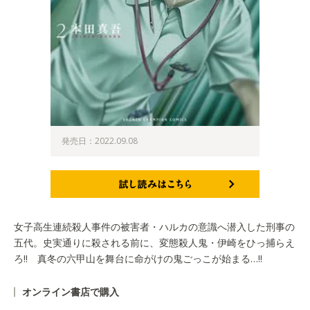
発売日：2022.09.08
試し読みはこちら
女子高生連続殺人事件の被害者・ハルカの意識へ潜入した刑事の
五代。史実通りに殺される前に、変態殺人鬼・伊崎をひっ捕らえ
ろ!! 真冬の六甲山を舞台に命がけの鬼ごっこが始まる…!!
オンライン書店で購入