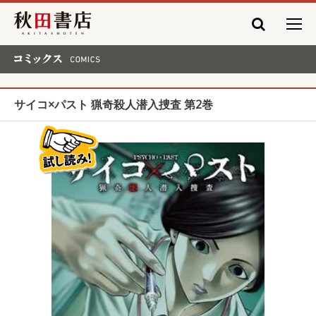
秋田書店
コミックス COMICS
サイコ×パスト 猟奇殺人潜入捜査 第2巻