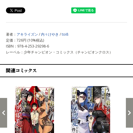
上記以外で購入する
著者：
アキライズン
/
内々けやき
/
toi8
定価：726円 (10%税込)
ISBN：978-4-253-29298-6
レーベル：少年チャンピオン・コミックス（チャンピオンクロス）
関連コミックス