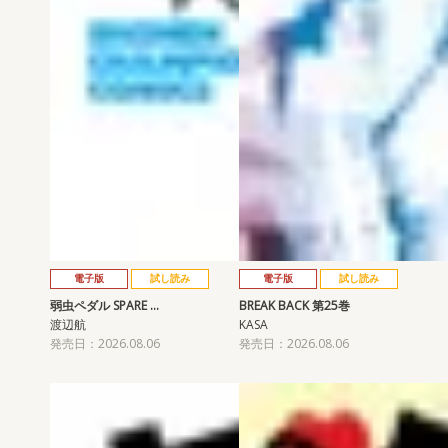
電子版
試し読み
電子版
試し読み
弱虫ペダル SPARE …
BREAK BACK 第25巻
渡辺航
KASA
発売日：2026.08.06
発売日：2026.08.06