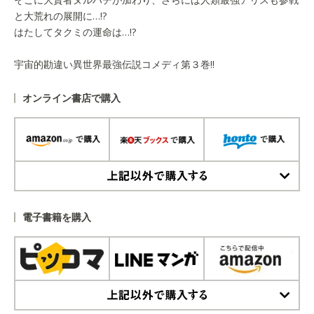
と大荒れの展開に…!?
はたしてタクミの運命は…!?
宇宙的勘違い異世界最強伝説コメディ第３巻!!
オンライン書店で購入
上記以外で購入する
電子書籍を購入