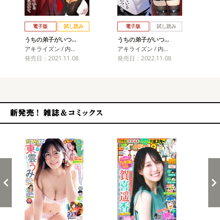
戻る
進む
電子版
試し読み
電子版
試し読み
うちの弟子がいつ…
うちの弟子がいつ…
う
アキライズン / 内…
アキライズン / 内…
アキ
発売日：2021.11.08
発売日：2022.11.08
発売
新発売！雑誌&コミックス