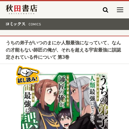
秋田書店
コミックス COMICS
うちの弟子がいつのまにか人類最強になっていて、なん
の才能もない師匠の俺が、それを超える宇宙最強に誤認
定されている件について 第3巻