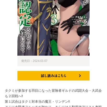
発売日：2024.03.07
試し読みはこちら
タクミが参加する羽目になった冒険者ギルドの武闘大会・大武会
も２回戦へ!!
第１試合はタクミ対本当の魔王・リンデン!!
そこに大賢者ヌルハチが加わり、さらには人類最強アリスも参戦