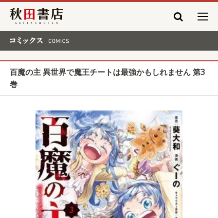
秋田書店
コミックス COMICS
百魔の主 異世界で魔王チートは最強かもしれません 第3
巻