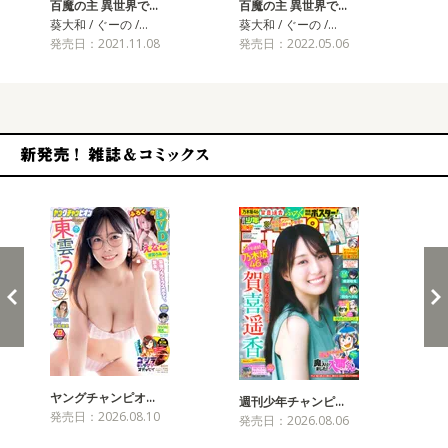
百魔の主 異世界で…
百魔の主 異世界で…
百
葵大和 / ぐーの /…
葵大和 / ぐーの /…
葵大
発売日：2021.11.08
発売日：2022.05.06
発売
新発売！雑誌&コミックス
ヤングチャンピオ…
チャ
週刊少年チャンピ…
発売日：2026.08.10
発売
発売日：2026.08.06