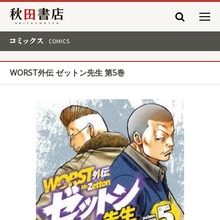
秋田書店
コミックス COMICS
WORST外伝 ゼットン先生 第5巻