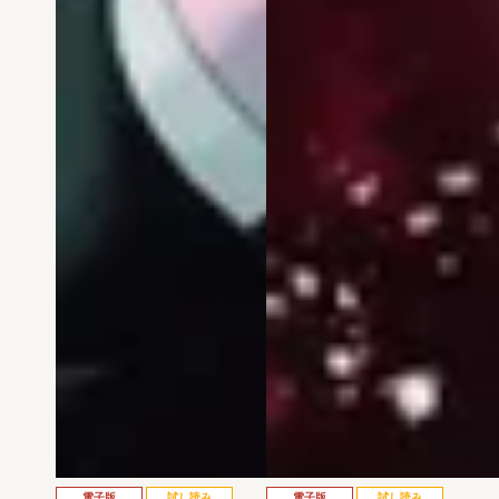
電子版
試し読み
電子版
試し読み