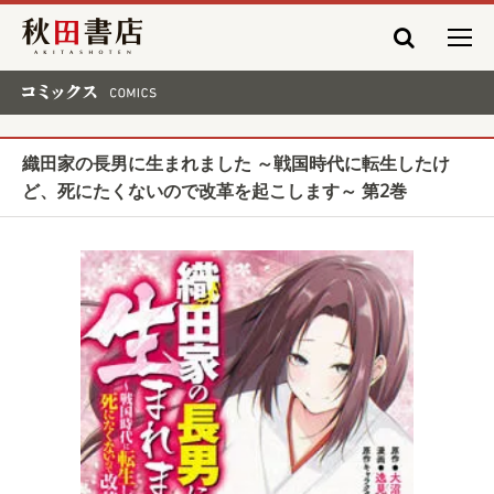
秋田書店
コミックス COMICS
織田家の長男に生まれました ～戦国時代に転生したけ
ど、死にたくないので改革を起こします～ 第2巻