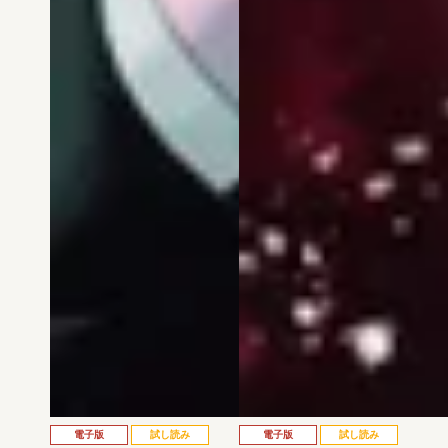
電子版
試し読み
電子版
試し読み