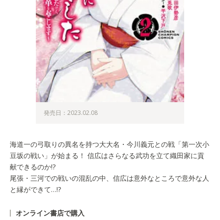
発売日：2023.02.08
海道一の弓取りの異名を持つ大大名・今川義元との戦「第一次小
豆坂の戦い」が始まる！ 信広はさらなる武功を立て織田家に貢
献できるのか!?
尾張・三河での戦いの混乱の中、信広は意外なところで意外な人
と縁ができて…!?
オンライン書店で購入