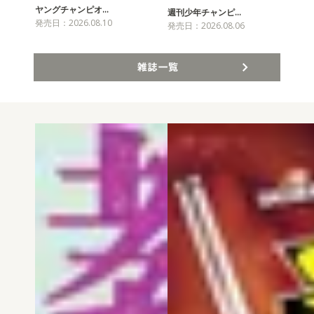
ヤングチャンピオ…
チャ
週刊少年チャンピ…
発売日：2026.08.10
発売
発売日：2026.08.06
雑誌一覧