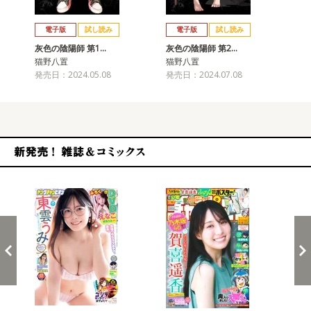
戻る
進む
電子版
試し読み
電子版
試し読み
灰色の陰陽師 第1…
灰色の陰陽師 第2…
灰
猫野八置
猫野八置
猫
発売日：2024.05.08
発売日：2024.07.08
発売
新発売！雑誌&コミックス