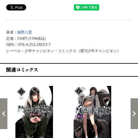
著者：
猫野八置
定価：594円 (10%税込)
ISBN：978-4-253-28553-7
レーベル：少年チャンピオン・コミックス（週刊少年チャンピオン）
関連コミックス