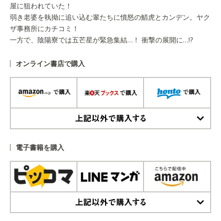
屋に狙われていた！
弱き老婆を執拗に追い込む輩たちに憤怒の鯖虎とカンデン。ヤク
ザ事務所にカチコミ！
一方で、陰陽寮では五芒星が緊急集結…！ 衝撃の展開に…!?
オンライン書店で購入
上記以外で購入する
電子書籍を購入
上記以外で購入する