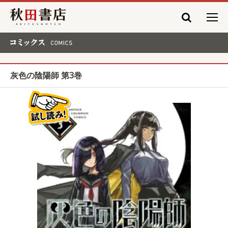
秋田書店
コミックス COMICS
灰色の陰陽師 第3巻