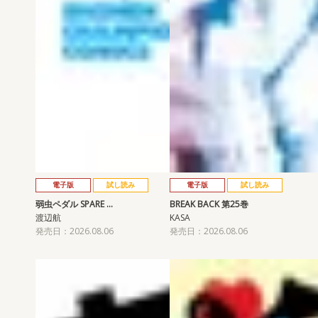
電子版
試し読み
電子版
試し読み
弱虫ペダル SPARE …
BREAK BACK 第25巻
渡辺航
KASA
発売日：2026.08.06
発売日：2026.08.06