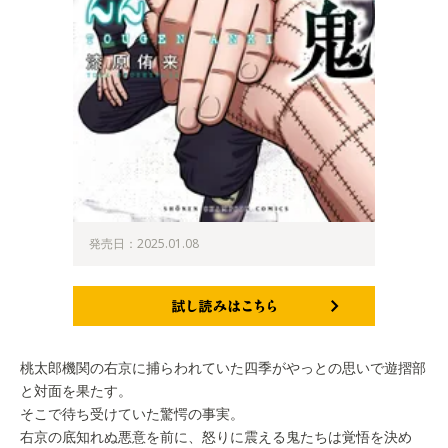
発売日：2025.01.08
試し読みはこちら
桃太郎機関の右京に捕らわれていた四季がやっとの思いで遊摺部
と対面を果たす。
そこで待ち受けていた驚愕の事実。
右京の底知れぬ悪意を前に、怒りに震える鬼たちは覚悟を決め