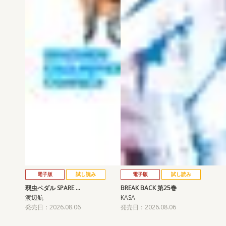
電子版
試し読み
電子版
試し読み
弱虫ペダル SPARE …
BREAK BACK 第25巻
渡辺航
KASA
発売日：2026.08.06
発売日：2026.08.06