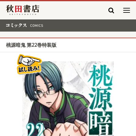
秋田書店
コミックス COMICS
桃源暗鬼 第22巻特装版