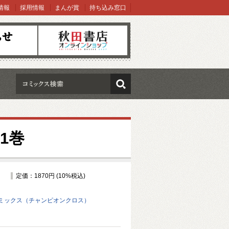
情報
採用情報
まんが賞
持ち込み窓口
オンラインショップ
検索
1巻
定価：1870円 (10%税込)
ミックス（チャンピオンクロス）