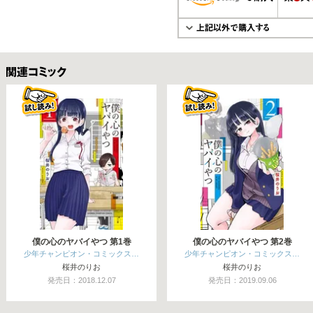
関連コミックス
僕の心のヤバイやつ 第1巻
僕の心のヤバイやつ 第2巻
少年チャンピオン・コミックス…
少年チャンピオン・コミックス…
桜井のりお
桜井のりお
発売日：2018.12.07
発売日：2019.09.06