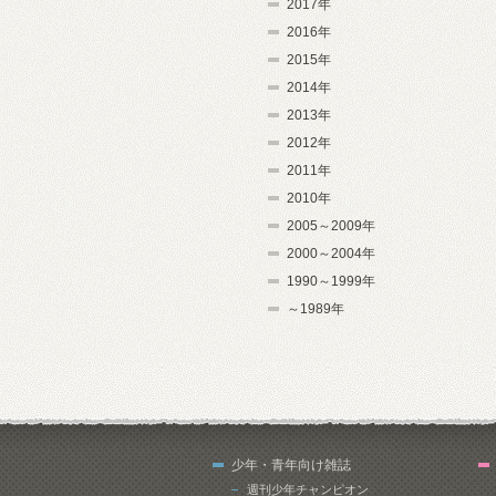
2017年
2016年
2015年
2014年
2013年
2012年
2011年
2010年
2005～2009年
2000～2004年
1990～1999年
～1989年
少年・青年向け雑誌
週刊少年チャンピオン