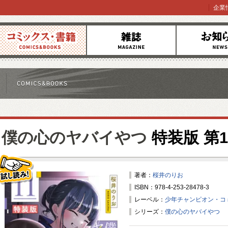
企業
コミックス
雑誌
お知らせ
僕の心のヤバイやつ
特装版 第1
著者：
桜井のりお
ISBN：978-4-253-28478-3
試し読み！
レーベル：
少年チャンピオン・コ
シリーズ：
僕の心のヤバイやつ