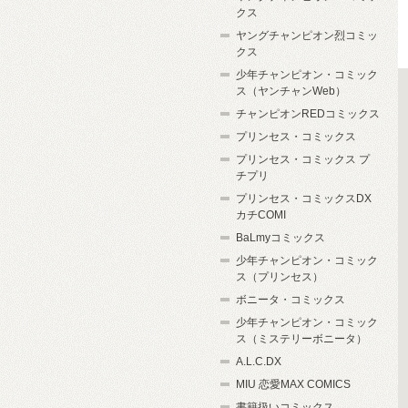
クス
ヤングチャンピオン烈コミッ
クス
少年チャンピオン・コミック
ス（ヤンチャンWeb）
チャンピオンREDコミックス
プリンセス・コミックス
プリンセス・コミックス プ
チプリ
プリンセス・コミックスDX
カチCOMI
BaLmyコミックス
少年チャンピオン・コミック
ス（プリンセス）
ボニータ・コミックス
少年チャンピオン・コミック
ス（ミステリーボニータ）
A.L.C.DX
MIU 恋愛MAX COMICS
書籍扱いコミックス