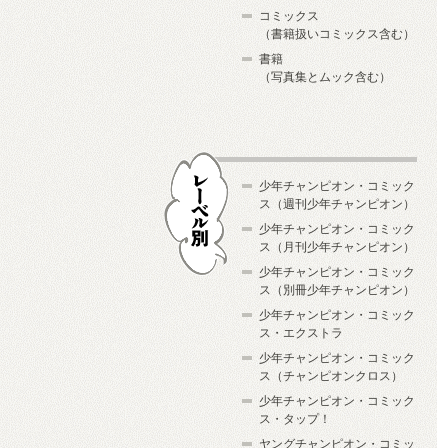
コミックス
（書籍扱いコミックス含む）
書籍
（写真集とムック含む）
少年チャンピオン・コミック
ス（週刊少年チャンピオン）
少年チャンピオン・コミック
ス（月刊少年チャンピオン）
少年チャンピオン・コミック
レーベル別
ス（別冊少年チャンピオン）
少年チャンピオン・コミック
ス・エクストラ
少年チャンピオン・コミック
ス（チャンピオンクロス）
少年チャンピオン・コミック
ス・タップ！
ヤングチャンピオン・コミッ