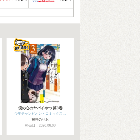
僕の心のヤバイやつ 第3巻
少年チャンピオン・コミックス…
桜井のりお
発売日：2020.06.08