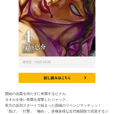
発売日：2025.04.08
試し読みはこちら
開始の合図を待たずに奇襲するピクル。
タオルを使い奇襲を迎撃したジャック。
双方の反則スタートで始まった因縁のリベンジマッチッッ！
「投げ」「打撃」「極め」。多種多様な近代格闘技で武装するジ