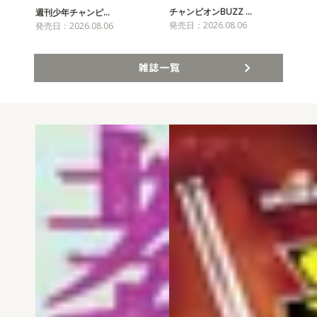
チャンピオンBUZZ …
週刊少年チャンピ…
月
発売日：2026.08.06
発売日：2026.08.06
発売
雑誌一覧