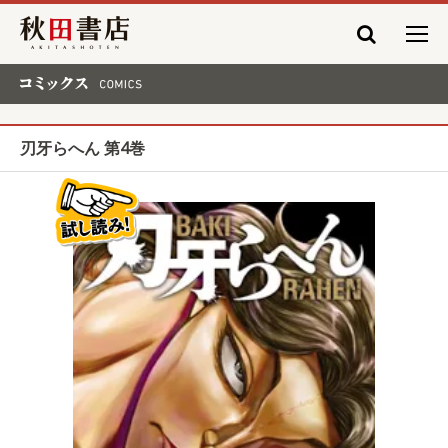
秋田書店
コミックス COMICS
刃牙らへん 第4巻