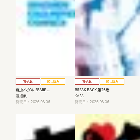
電子版
試し読み
電子版
試し読み
弱虫ペダル SPARE …
BREAK BACK 第25巻
渡辺航
KASA
発売日：2026.08.06
発売日：2026.08.06