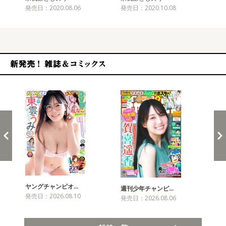
発売日：2020.08.06
発売日：2020.10.08
発売
新発売！雑誌&コミックス
ヤングチャンピオ…
チャ
週刊少年チャンピ…
発売日：2026.08.10
発売
発売日：2026.08.06