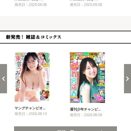
発売日：2020.06.08
発売日：2020.09.08
発売
新発売！雑誌&コミックス
ヤングチャンピオ…
チャ
週刊少年チャンピ…
発売日：2026.08.10
発売
発売日：2026.08.06