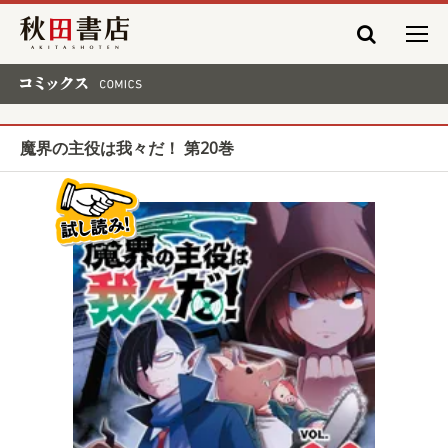
秋田書店
コミックス COMICS
魔界の主役は我々だ！ 第20巻