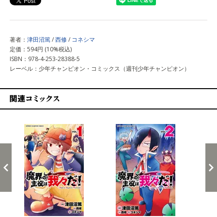
著者：
津田沼篤
/
西修
/
コネシマ
定価：594円 (10%税込)
ISBN：978-4-253-28388-5
レーベル：少年チャンピオン・コミックス（週刊少年チャンピオン）
関連コミックス
戻る
進む