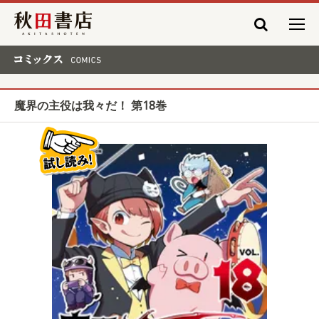
秋田書店
コミックス COMICS
魔界の主役は我々だ！ 第18巻