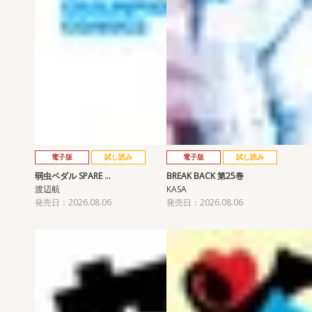
電子版
試し読み
電子版
試し読み
弱虫ペダル SPARE …
BREAK BACK 第25巻
渡辺航
KASA
発売日：2026.08.06
発売日：2026.08.06