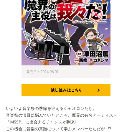
発売日：2024.06.07
試し読みはこちら
いよいよ音楽祭の季節を迎えるシャオロンたち。
音楽祭の演目に悩んでいたところ、魔界の有名アーティスト
「MSSP」に出会えるチャンスが到来‼
この機会に音楽の真髄について学ぶメンバーたちだが…⁉