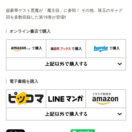
超豪華ゲスト悪魔が「魔主役」に参戦！ その他、珠玉のギャグ
回を多数収録した第18巻が登場‼
オンライン書店で購入
上記以外で購入する
電子書籍を購入
上記以外で購入する