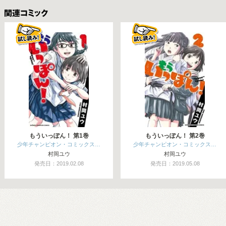
関連コミックス
もういっぽん！ 第1巻
もういっぽん！ 第2巻
少年チャンピオン・コミックス…
少年チャンピオン・コミックス…
村岡ユウ
村岡ユウ
発売日：2019.02.08
発売日：2019.05.08