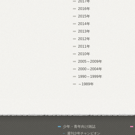
2017年
2016年
2015年
2014年
2013年
2012年
2011年
2010年
2005～2009年
2000～2004年
1990～1999年
～1989年
少年・青年向け雑誌
週刊少年チャンピオン