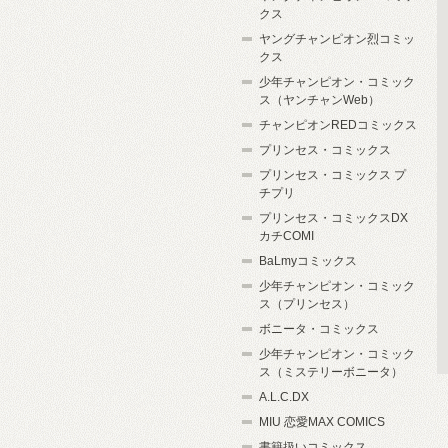
クス
ヤングチャンピオン烈コミッ
クス
少年チャンピオン・コミック
ス（ヤンチャンWeb）
チャンピオンREDコミックス
プリンセス・コミックス
プリンセス・コミックス プ
チプリ
プリンセス・コミックスDX
カチCOMI
BaLmyコミックス
少年チャンピオン・コミック
ス（プリンセス）
ボニータ・コミックス
少年チャンピオン・コミック
ス（ミステリーボニータ）
A.L.C.DX
MIU 恋愛MAX COMICS
書籍扱いコミックス