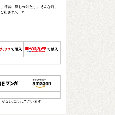
て、練習に励む未知たち。そんな時、
び出されて…!?
いがない場合もございます