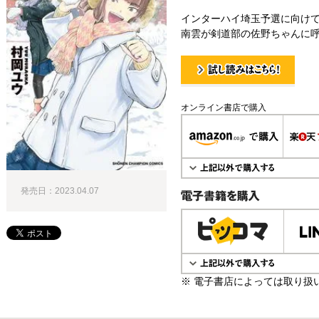
インターハイ埼玉予選に向け
南雲が剣道部の佐野ちゃんに呼
試し読み！
オンライン書店で購入
発売日：2023.04.07
電子書籍で購入
※ 電子書店によっては取り扱