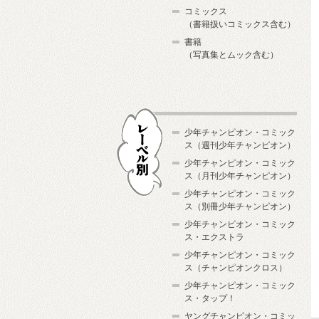
コミックス
（書籍扱いコミックス含む）
書籍
（写真集とムック含む）
少年チャンピオン・コミック
ス（週刊少年チャンピオン）
少年チャンピオン・コミック
ス（月刊少年チャンピオン）
少年チャンピオン・コミック
レーベル別
ス（別冊少年チャンピオン）
少年チャンピオン・コミック
ス・エクストラ
少年チャンピオン・コミック
ス（チャンピオンクロス）
少年チャンピオン・コミック
ス・タップ！
ヤングチャンピオン・コミッ