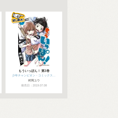
もういっぽん！ 第3巻
少年チャンピオン・コミックス…
村岡ユウ
発売日：2019.07.08