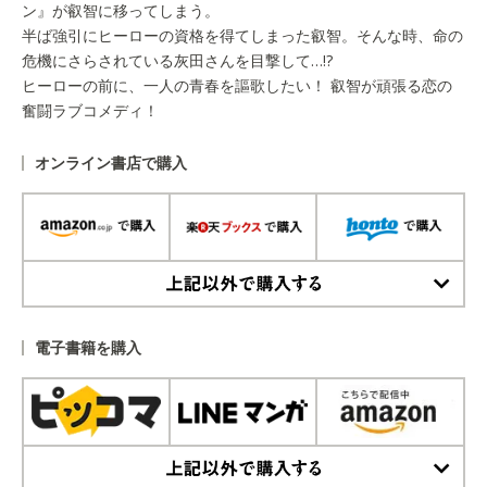
ン』が叡智に移ってしまう。
半ば強引にヒーローの資格を得てしまった叡智。そんな時、命の
危機にさらされている灰田さんを目撃して…!?
ヒーローの前に、一人の青春を謳歌したい！ 叡智が頑張る恋の
奮闘ラブコメディ！
オンライン書店で購入
上記以外で購入する
電子書籍を購入