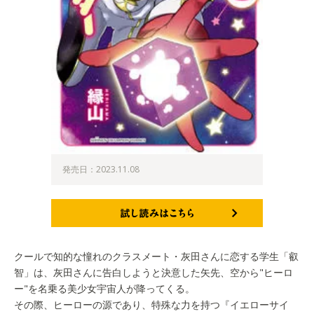
発売日：2023.11.08
試し読みはこちら
クールで知的な憧れのクラスメート・灰田さんに恋する学生「叡
智」は、灰田さんに告白しようと決意した矢先、空から"ヒーロ
ー"を名乗る美少女宇宙人が降ってくる。
その際、ヒーローの源であり、特殊な力を持つ『イエローサイ