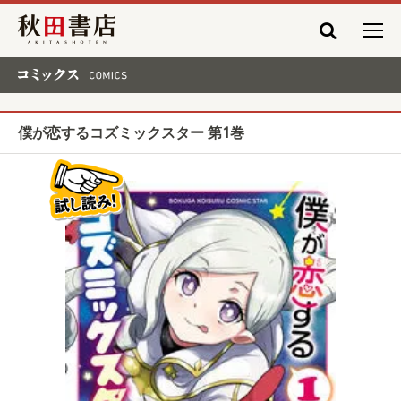
秋田書店
コミックス COMICS
僕が恋するコズミックスター 第1巻