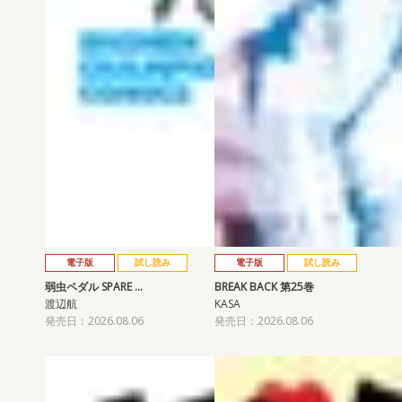
電子版
試し読み
電子版
試し読み
弱虫ペダル SPARE …
BREAK BACK 第25巻
渡辺航
KASA
発売日：2026.08.06
発売日：2026.08.06