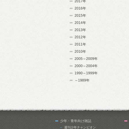
2017年
2016年
2015年
2014年
2013年
2012年
2011年
2010年
2005～2009年
2000～2004年
1990～1999年
～1989年
少年・青年向け雑誌
週刊少年チャンピオン