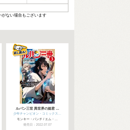
いがない場合もございます
ルパン三世 異世界の姫君 …
少年チャンピオン・コミックス…
モンキー・パンチ / エム・…
発売日：2022.07.07