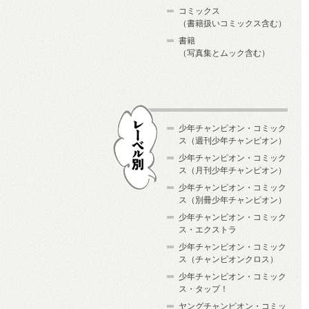
コミックス
（書籍扱いコミックス含む）
書籍
（写真集とムック含む）
少年チャンピオン・コミック
ス（週刊少年チャンピオン）
少年チャンピオン・コミック
ス（月刊少年チャンピオン）
少年チャンピオン・コミック
レーベル別
ス（別冊少年チャンピオン）
少年チャンピオン・コミック
ス・エクストラ
少年チャンピオン・コミック
ス（チャンピオンクロス）
少年チャンピオン・コミック
ス・タップ！
ヤングチャンピオン・コミッ