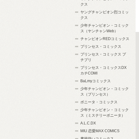
クス
ヤングチャンピオン烈コミッ
クス
少年チャンピオン・コミック
ス（ヤンチャンWeb）
チャンピオンREDコミックス
プリンセス・コミックス
プリンセス・コミックス プ
チプリ
プリンセス・コミックスDX
カチCOMI
BaLmyコミックス
少年チャンピオン・コミック
ス（プリンセス）
ボニータ・コミックス
少年チャンピオン・コミック
ス（ミステリーボニータ）
A.L.C.DX
MIU 恋愛MAX COMICS
書籍扱いコミックス