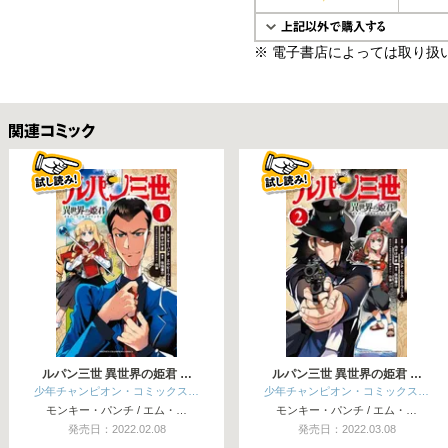
※ 電子書店によっては取り扱
関連コミックス
ルパン三世 異世界の姫君 …
ルパン三世 異世界の姫君 …
少年チャンピオン・コミックス…
少年チャンピオン・コミックス…
モンキー・パンチ / エム・…
モンキー・パンチ / エム・…
発売日：2022.02.08
発売日：2022.03.08