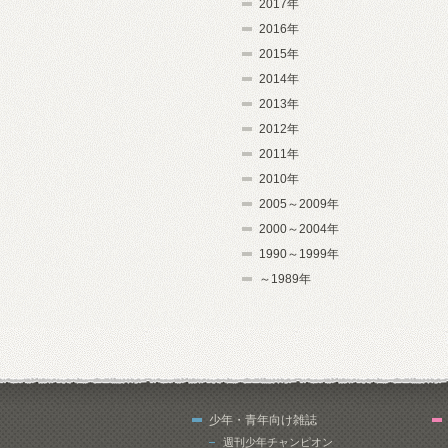
2017年
2016年
2015年
2014年
2013年
2012年
2011年
2010年
2005～2009年
2000～2004年
1990～1999年
～1989年
少年・青年向け雑誌
週刊少年チャンピオン