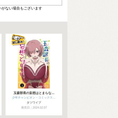
いがない場合もございます
玉森部長の妄想はとまらな…
少年チャンピオン・コミックス…
タツワイプ
発売日：2024.02.07