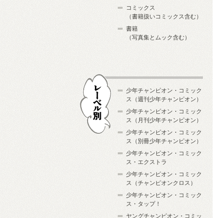
コミックス
（書籍扱いコミックス含む）
書籍
（写真集とムック含む）
少年チャンピオン・コミック
ス（週刊少年チャンピオン）
少年チャンピオン・コミック
ス（月刊少年チャンピオン）
少年チャンピオン・コミック
レーベル別
ス（別冊少年チャンピオン）
少年チャンピオン・コミック
ス・エクストラ
少年チャンピオン・コミック
ス（チャンピオンクロス）
少年チャンピオン・コミック
ス・タップ！
ヤングチャンピオン・コミッ