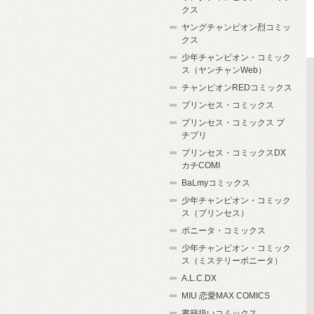
クス
ヤングチャンピオン烈コミッ
クス
少年チャンピオン・コミック
ス（ヤンチャンWeb）
チャンピオンREDコミックス
プリンセス・コミックス
プリンセス・コミックス プ
チプリ
プリンセス・コミックスDX
カチCOMI
BaLmyコミックス
少年チャンピオン・コミック
ス（プリンセス）
ボニータ・コミックス
少年チャンピオン・コミック
ス（ミステリーボニータ）
A.L.C.DX
MIU 恋愛MAX COMICS
書籍扱いコミックス