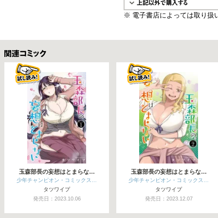
※ 電子書店によっては取り扱
関連コミックス
玉森部長の妄想はとまらな…
玉森部長の妄想はとまらな…
少年チャンピオン・コミックス…
少年チャンピオン・コミックス…
タツワイプ
タツワイプ
発売日：2023.10.06
発売日：2023.12.07