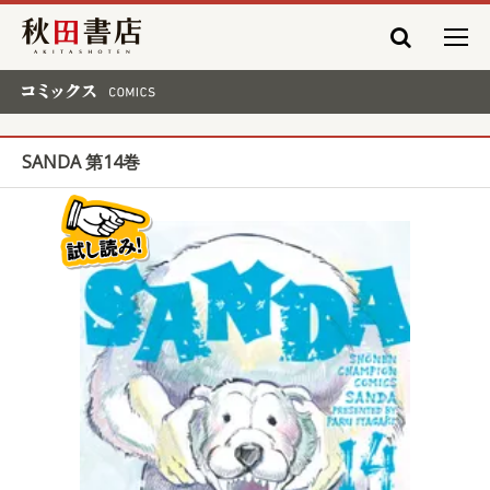
秋田書店
コミックス COMICS
SANDA 第14巻