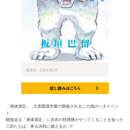
発売日：2024.06.07
試し読みはこちら
「身体測定」…大黒愛護学園で開催されるこの国の一大イベン
ト。
開催迫る「身体測定」に赤衣の特捜隊がやってくることを知った
三田たちは、来る決戦に備えるが…!?