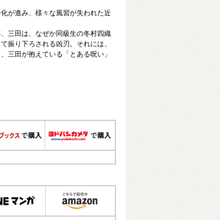
子化が進み、様々な風習が失われた近
年、三田は、なぜか同級生の冬村四織
して振り下ろされる凶刃。それには、
と、三田が抱えている「とある呪い」