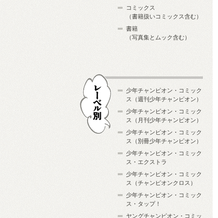
コミックス
（書籍扱いコミックス含む）
書籍
（写真集とムック含む）
少年チャンピオン・コミック
ス（週刊少年チャンピオン）
少年チャンピオン・コミック
ス（月刊少年チャンピオン）
少年チャンピオン・コミック
レーベル別
ス（別冊少年チャンピオン）
少年チャンピオン・コミック
ス・エクストラ
少年チャンピオン・コミック
ス（チャンピオンクロス）
少年チャンピオン・コミック
ス・タップ！
ヤングチャンピオン・コミッ