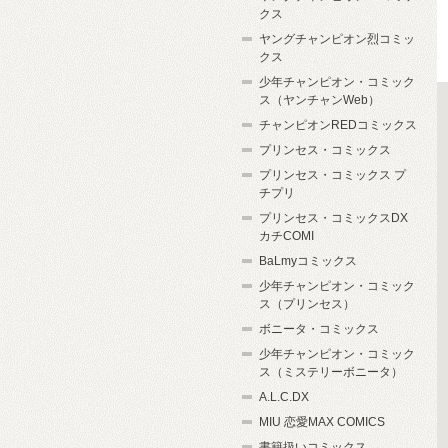
クス
ヤングチャンピオン烈コミッ
クス
少年チャンピオン・コミック
ス（ヤンチャンWeb）
チャンピオンREDコミックス
プリンセス・コミックス
プリンセス・コミックス プ
チプリ
プリンセス・コミックスDX
カチCOMI
BaLmyコミックス
少年チャンピオン・コミック
ス（プリンセス）
ボニータ・コミックス
少年チャンピオン・コミック
ス（ミステリーボニータ）
A.L.C.DX
MIU 恋愛MAX COMICS
書籍扱いコミックス