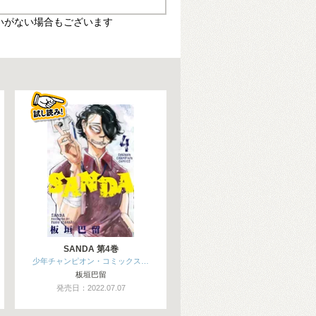
いがない場合もございます
SANDA 第4巻
少年チャンピオン・コミックス…
板垣巴留
発売日：2022.07.07