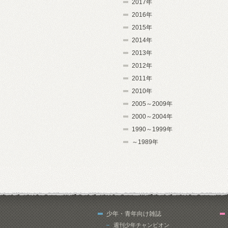
2017年
2016年
2015年
2014年
2013年
2012年
2011年
2010年
2005～2009年
2000～2004年
1990～1999年
～1989年
少年・青年向け雑誌
週刊少年チャンピオン