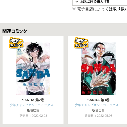
※ 電子書店によっては取り扱
関連コミックス
SANDA 第2巻
SANDA 第3巻
少年チャンピオン・コミックス…
少年チャンピオン・コミックス…
板垣巴留
板垣巴留
発売日：2022.02.08
発売日：2022.05.06