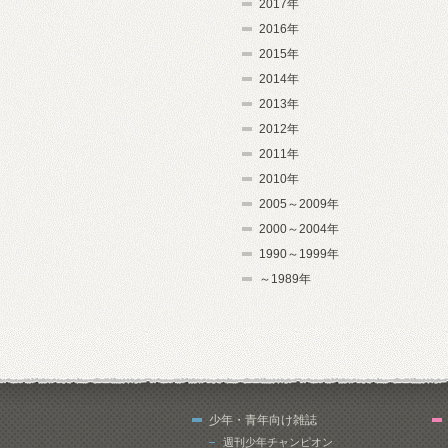
2017年
2016年
2015年
2014年
2013年
2012年
2011年
2010年
2005～2009年
2000～2004年
1990～1999年
～1989年
少年・青年向け雑誌
週刊少年チャンピオン