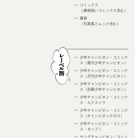
コミックス
（書籍扱いコミックス含む）
書籍
（写真集とムック含む）
少年チャンピオン・コミック
ス（週刊少年チャンピオン）
少年チャンピオン・コミック
ス（月刊少年チャンピオン）
少年チャンピオン・コミック
レーベル別
ス（別冊少年チャンピオン）
少年チャンピオン・コミック
ス・エクストラ
少年チャンピオン・コミック
ス（チャンピオンクロス）
少年チャンピオン・コミック
ス・タップ！
ヤングチャンピオン・コミッ