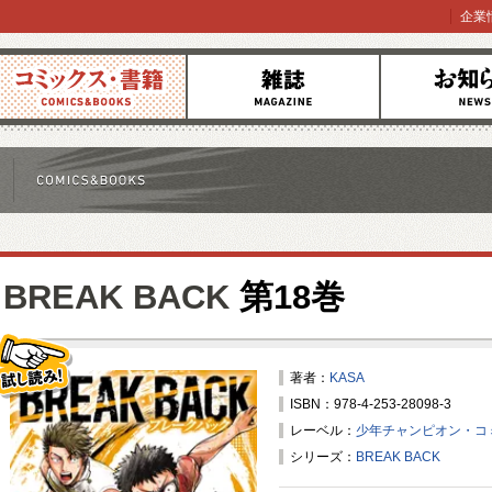
企業
コミックス
雑誌
お知らせ
BREAK BACK
第18巻
著者：
KASA
ISBN：978-4-253-28098-3
試し読み！
レーベル：
少年チャンピオン・コ
シリーズ：
BREAK BACK