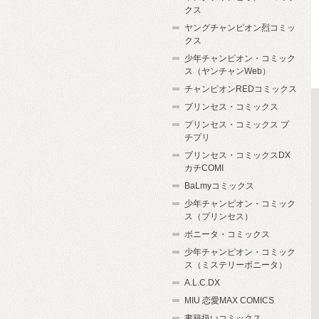
クス
ヤングチャンピオン烈コミッ
クス
少年チャンピオン・コミック
ス（ヤンチャンWeb）
チャンピオンREDコミックス
プリンセス・コミックス
プリンセス・コミックス プ
チプリ
プリンセス・コミックスDX
カチCOMI
BaLmyコミックス
少年チャンピオン・コミック
ス（プリンセス）
ボニータ・コミックス
少年チャンピオン・コミック
ス（ミステリーボニータ）
A.L.C.DX
MIU 恋愛MAX COMICS
書籍扱いコミックス