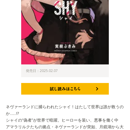
発売日：2025.02.07
試し読みはこちら
ネヴァーランドに捕らわれたシャイ！はたして世界は誰が救うの
か……!?
シャイの“偽者”が世界で暗躍。ヒーローを装い、悪事を働く中
アマラリルクたちの拠点・ネヴァーランドが突如、月鏡湖から大