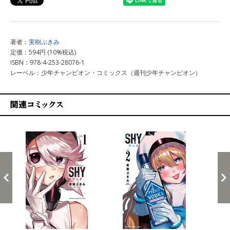
著者：
実樹ぶきみ
定価：594円 (10%税込)
ISBN：978-4-253-28076-1
レーベル：少年チャンピオン・コミックス（週刊少年チャンピオン）
関連コミックス
戻る
進む