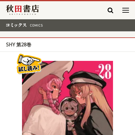
秋田書店
コミックス COMICS
SHY 第28巻