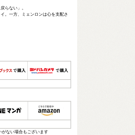
は戻らない」。
ャイ。一方、ミェンロンは心を支配さ
いがない場合もございます