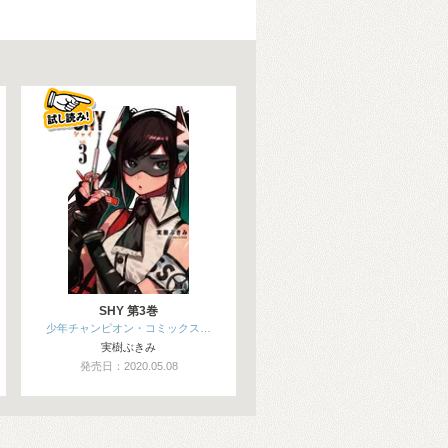
SHY 第3巻
少年チャンピオン・コミックス…
実樹ぶきみ
発売日：2020.05.08