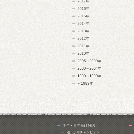
2017年
2016年
2015年
2014年
2013年
2012年
2011年
2010年
2005～2009年
2000～2004年
1990～1999年
～1989年
少年・青年向け雑誌
週刊少年チャンピオン