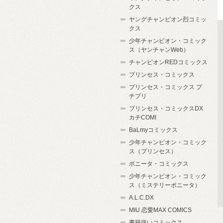
クス
ヤングチャンピオン烈コミッ
クス
少年チャンピオン・コミック
ス（ヤンチャンWeb）
チャンピオンREDコミックス
プリンセス・コミックス
プリンセス・コミックス プ
チプリ
プリンセス・コミックスDX
カチCOMI
BaLmyコミックス
少年チャンピオン・コミック
ス（プリンセス）
ボニータ・コミックス
少年チャンピオン・コミック
ス（ミステリーボニータ）
A.L.C.DX
MIU 恋愛MAX COMICS
書籍扱いコミックス