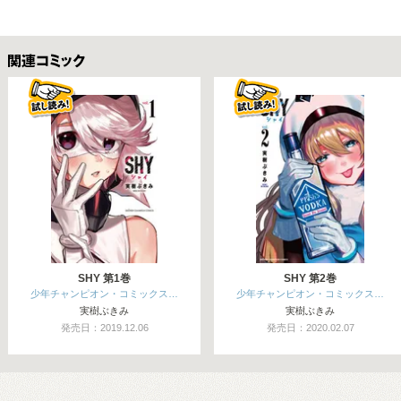
関連コミックス
SHY 第1巻
SHY 第2巻
少年チャンピオン・コミックス…
少年チャンピオン・コミックス…
実樹ぶきみ
実樹ぶきみ
発売日：2019.12.06
発売日：2020.02.07