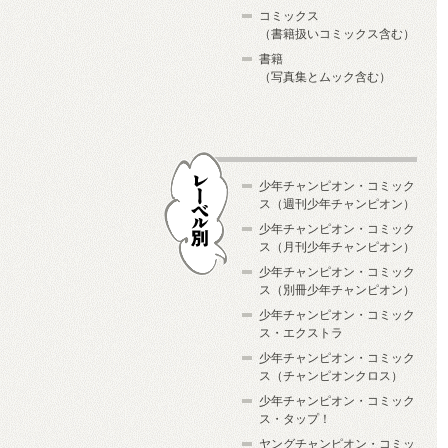
コミックス
（書籍扱いコミックス含む）
書籍
（写真集とムック含む）
少年チャンピオン・コミック
ス（週刊少年チャンピオン）
少年チャンピオン・コミック
ス（月刊少年チャンピオン）
少年チャンピオン・コミック
レーベル別
ス（別冊少年チャンピオン）
少年チャンピオン・コミック
ス・エクストラ
少年チャンピオン・コミック
ス（チャンピオンクロス）
少年チャンピオン・コミック
ス・タップ！
ヤングチャンピオン・コミッ