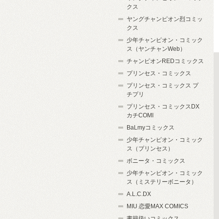
クス
ヤングチャンピオン烈コミッ
クス
少年チャンピオン・コミック
ス（ヤンチャンWeb）
チャンピオンREDコミックス
プリンセス・コミックス
プリンセス・コミックス プ
チプリ
プリンセス・コミックスDX
カチCOMI
BaLmyコミックス
少年チャンピオン・コミック
ス（プリンセス）
ボニータ・コミックス
少年チャンピオン・コミック
ス（ミステリーボニータ）
A.L.C.DX
MIU 恋愛MAX COMICS
書籍扱いコミックス