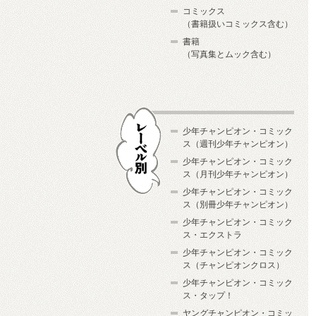
コミックス
（書籍扱いコミックス含む）
書籍
（写真集とムック含む）
少年チャンピオン・コミック
ス（週刊少年チャンピオン）
少年チャンピオン・コミック
ス（月刊少年チャンピオン）
少年チャンピオン・コミック
レーベル別
ス（別冊少年チャンピオン）
少年チャンピオン・コミック
ス・エクストラ
少年チャンピオン・コミック
ス（チャンピオンクロス）
少年チャンピオン・コミック
ス・タップ！
ヤングチャンピオン・コミッ