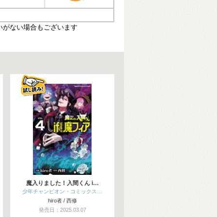
いがない場合もございます
魔入りました！入間くん i…
少年チャンピオン・コミックス…
hiro者 / 西修
発売日：2025.03.07