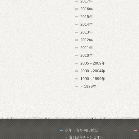
2017年
2016年
2015年
2014年
2013年
2012年
2011年
2010年
2005～2009年
2000～2004年
1990～1999年
～1989年
少年・青年向け雑誌
週刊少年チャンピオン