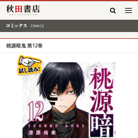
秋田書店
コミックス COMICS
桃源暗鬼 第12巻