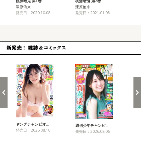
桃源暗鬼 第1巻
桃源暗鬼 第2巻
桃
漆原侑来
漆原侑来
漆
発売日：2020.10.08
発売日：2021.01.08
発売
新発売！雑誌&コミックス
ヤングチャンピオ…
チャ
週刊少年チャンピ…
発売日：2026.08.10
発売
発売日：2026.08.06