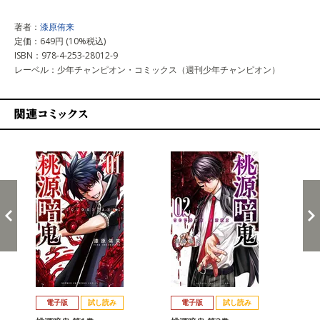
著者：
漆原侑来
定価：649円 (10%税込)
ISBN：978-4-253-28012-9
レーベル：少年チャンピオン・コミックス（週刊少年チャンピオン）
関連コミックス
戻る
進む
電子版
試し読み
電子版
試し読み