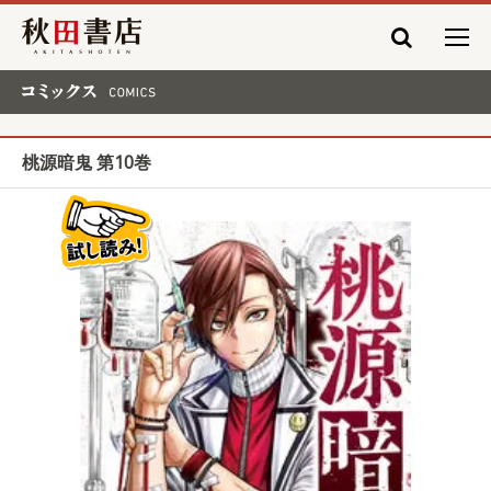
秋田書店
コミックス COMICS
桃源暗鬼 第10巻