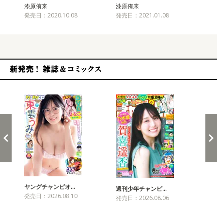
漆原侑来
漆原侑来
漆
発売日：2020.10.08
発売日：2021.01.08
発売
新発売！雑誌&コミックス
ヤングチャンピオ…
チャ
週刊少年チャンピ…
発売日：2026.08.10
発売
発売日：2026.08.06