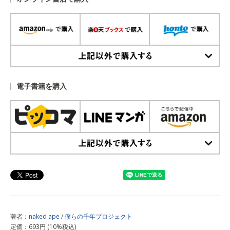
上記以外で購入する
電子書籍を購入
上記以外で購入する
著者：
naked ape
/
僕らの千年プロジェクト
定価：693円 (10%税込)