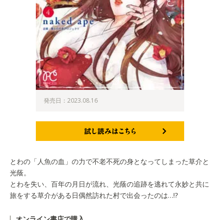
発売日：2023.08.16
試し読みはこちら
とわの「人魚の血」の力で不老不死の身となってしまった草介と
光蔭。
とわを失い、百年の月日が流れ、光蔭の追跡を逃れて永妙と共に
旅をする草介がある日偶然訪れた村で出会ったのは…!?
オンライン書店で購入