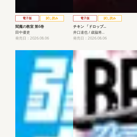
電子版
試し読み
電子版
試し読み
閻魔の教室 第6巻
チキン 「ドロップ…
田中優吏
井口達也 / 歳脇将…
発売日：2026.08.06
発売日：2026.08.06