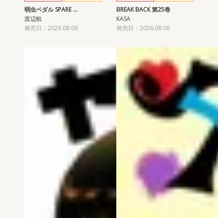
弱虫ペダル SPARE …
BREAK BACK 第25巻
渡辺航
KASA
発売日：2026.08.06
発売日：2026.08.06