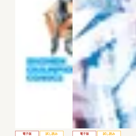
電子版
試し読み
電子版
試し読み