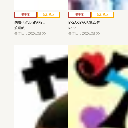
電子版
試し読み
電子版
試し読み
弱虫ペダル SPARE …
BREAK BACK 第25巻
渡辺航
KASA
発売日：2026.08.06
発売日：2026.08.06