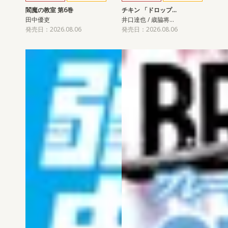
閻魔の教室 第6巻
チキン 「ドロップ…
田中優吏
井口達也 / 歳脇将…
発売日：2026.08.06
発売日：2026.08.06