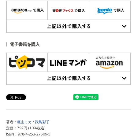
上記以外で購入する
電子書籍を購入
上記以外で購入する
著者：
梶山ミカ
/
我鳥彩子
定価：792円 (10%税込)
ISBN：978-4-253-27509-5