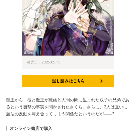
発売日：2025.05.15
試し読みはこちら
聖王から、彼と魔王が魔族と人間の間に生まれた双子の兄弟であ
るという衝撃の事実を聞かされたさくら。さらに、2人は互いに
魔法の反動を与え合ってしまう関係だというのだが――?
オンライン書店で購入