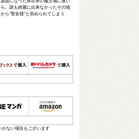
れ放題になった異世界の魔王城に迷い
くら。誰も綺麗に出来なかったその地
から“聖女様”と崇められてしまう
いがない場合もございます