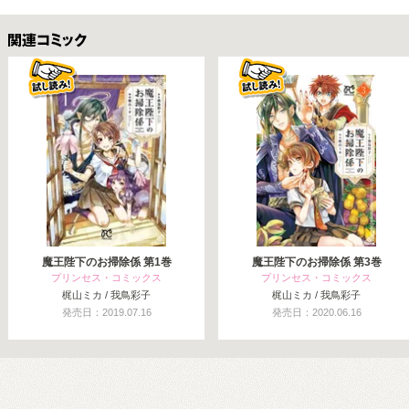
関連コミックス
魔王陛下のお掃除係 第1巻
魔王陛下のお掃除係 第3巻
プリンセス・コミックス
プリンセス・コミックス
梶山ミカ / 我鳥彩子
梶山ミカ / 我鳥彩子
発売日：2019.07.16
発売日：2020.06.16