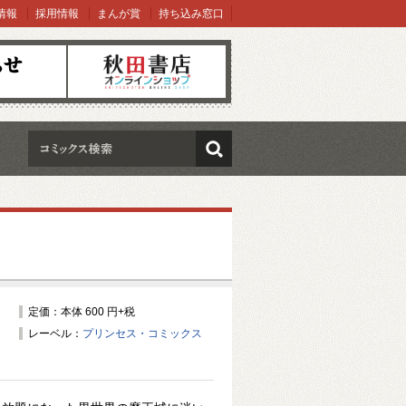
情報
採用情報
まんが賞
持ち込み窓口
オンラインショップ
検索
定価：本体 600 円+税
レーベル：
プリンセス・コミックス