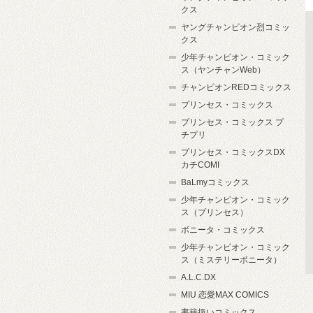
クス
ヤングチャンピオン烈コミッ
クス
少年チャンピオン・コミック
ス（ヤンチャンWeb）
チャンピオンREDコミックス
プリンセス・コミックス
プリンセス・コミックス プ
チプリ
プリンセス・コミックスDX
カチCOMI
BaLmyコミックス
少年チャンピオン・コミック
ス（プリンセス）
ボニータ・コミックス
少年チャンピオン・コミック
ス（ミステリーボニータ）
A.L.C.DX
MIU 恋愛MAX COMICS
書籍扱いコミックス