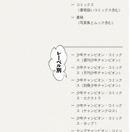
コミックス
（書籍扱いコミックス含む）
書籍
（写真集とムック含む）
少年チャンピオン・コミック
ス（週刊少年チャンピオン）
少年チャンピオン・コミック
ス（月刊少年チャンピオン）
少年チャンピオン・コミック
レーベル別
ス（別冊少年チャンピオン）
少年チャンピオン・コミック
ス・エクストラ
少年チャンピオン・コミック
ス（チャンピオンクロス）
少年チャンピオン・コミック
ス・タップ！
ヤングチャンピオン・コミッ