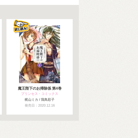
魔王陛下のお掃除係 第4巻
プリンセス・コミックス
梶山ミカ / 我鳥彩子
発売日：2020.12.16