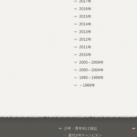
2017年
2016年
2015年
2014年
2013年
2012年
2011年
2010年
2005～2009年
2000～2004年
1990～1999年
～1989年
少年・青年向け雑誌
週刊少年チャンピオン