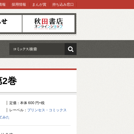
情報
採用情報
まんが賞
持ち込み窓口
オンラインショップ
検索
2巻
定価：本体 600 円+税
レーベル：
プリンセス・コミックス
てみた