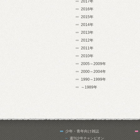
2017年
2016年
2015年
2014年
2013年
2012年
2011年
2010年
2005～2009年
2000～2004年
1990～1999年
～1989年
少年・青年向け雑誌
週刊少年チャンピオン