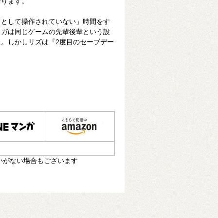
おります。
ラとして操作されていない」時間をす
トガは同じゲームの先輩後輩という設
。しかしリズは『2度目のセーブデー
いがない場合もございます