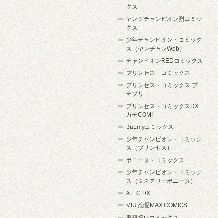
クス
ヤングチャンピオン烈コミッ
クス
少年チャンピオン・コミック
ス（ヤンチャンWeb）
チャンピオンREDコミックス
プリンセス・コミックス
プリンセス・コミックス プ
チプリ
プリンセス・コミックスDX
カチCOMI
BaLmyコミックス
少年チャンピオン・コミック
ス（プリンセス）
ボニータ・コミックス
少年チャンピオン・コミック
ス（ミステリーボニータ）
A.L.C.DX
MIU 恋愛MAX COMICS
書籍扱いコミックス