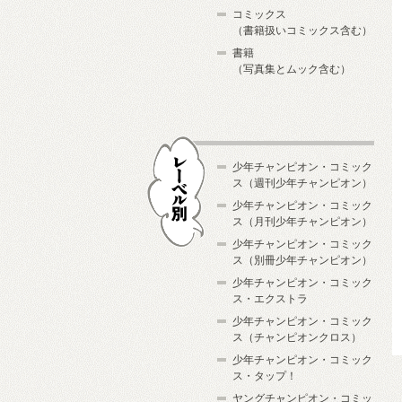
コミックス
（書籍扱いコミックス含む）
書籍
（写真集とムック含む）
少年チャンピオン・コミック
ス（週刊少年チャンピオン）
少年チャンピオン・コミック
ス（月刊少年チャンピオン）
少年チャンピオン・コミック
レーベル別
ス（別冊少年チャンピオン）
少年チャンピオン・コミック
ス・エクストラ
少年チャンピオン・コミック
ス（チャンピオンクロス）
少年チャンピオン・コミック
ス・タップ！
ヤングチャンピオン・コミッ