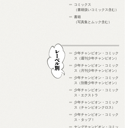
コミックス
（書籍扱いコミックス含む）
書籍
（写真集とムック含む）
少年チャンピオン・コミック
ス（週刊少年チャンピオン）
少年チャンピオン・コミック
ス（月刊少年チャンピオン）
少年チャンピオン・コミック
レーベル別
ス（別冊少年チャンピオン）
少年チャンピオン・コミック
ス・エクストラ
少年チャンピオン・コミック
ス（チャンピオンクロス）
少年チャンピオン・コミック
ス・タップ！
ヤングチャンピオン・コミッ