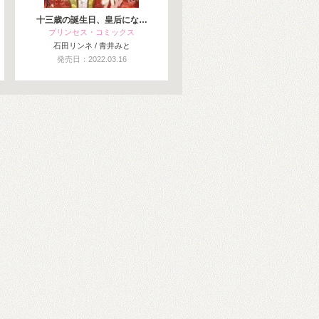
十三歳の誕生日、皇后にな…
プリンセス・コミックス
石田リンネ / 青井みと
発売日：2022.03.16