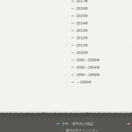
2017年
2016年
2015年
2014年
2013年
2012年
2011年
2010年
2005～2009年
2000～2004年
1990～1999年
～1989年
少年・青年向け雑誌
週刊少年チャンピオン