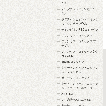
クス
ヤングチャンピオン烈コミッ
クス
少年チャンピオン・コミック
ス（ヤンチャンWeb）
チャンピオンREDコミックス
プリンセス・コミックス
プリンセス・コミックス プ
チプリ
プリンセス・コミックスDX
カチCOMI
BaLmyコミックス
少年チャンピオン・コミック
ス（プリンセス）
ボニータ・コミックス
少年チャンピオン・コミック
ス（ミステリーボニータ）
A.L.C.DX
MIU 恋愛MAX COMICS
書籍扱いコミックス