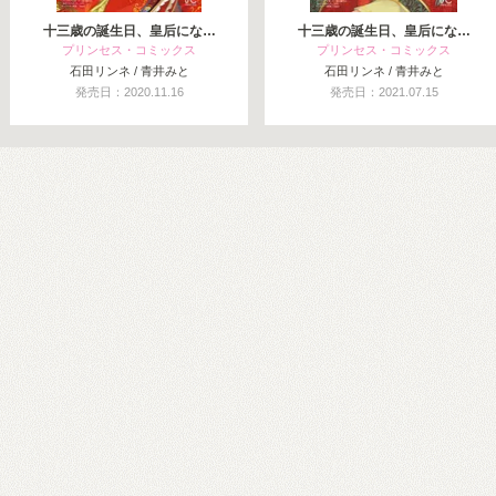
十三歳の誕生日、皇后にな…
十三歳の誕生日、皇后にな…
プリンセス・コミックス
プリンセス・コミックス
石田リンネ / 青井みと
石田リンネ / 青井みと
発売日：2020.11.16
発売日：2021.07.15