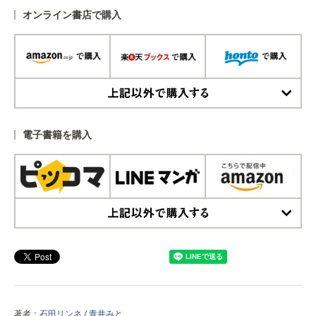
オンライン書店で購入
上記以外で購入する
電子書籍を購入
上記以外で購入する
著者：
石田リンネ
/
青井みと