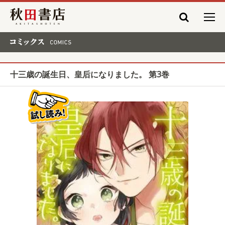
秋田書店
コミックス COMICS
十三歳の誕生日、皇后になりました。 第3巻