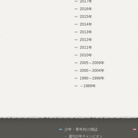
2017年
2016年
2015年
2014年
2013年
2012年
2011年
2010年
2005～2009年
2000～2004年
1990～1999年
～1989年
少年・青年向け雑誌
週刊少年チャンピオン