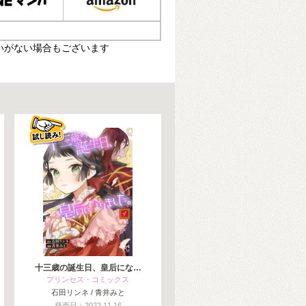
いがない場合もございます
十三歳の誕生日、皇后にな…
プリンセス・コミックス
石田リンネ / 青井みと
発売日：2022.11.16