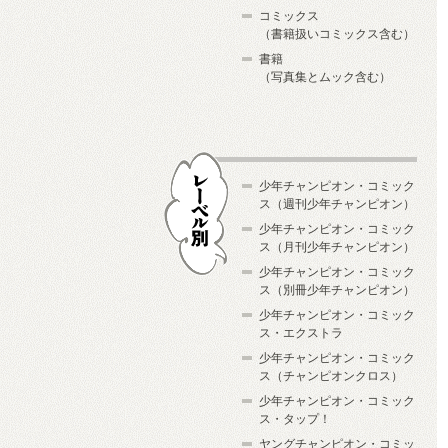
コミックス
（書籍扱いコミックス含む）
書籍
（写真集とムック含む）
少年チャンピオン・コミック
ス（週刊少年チャンピオン）
少年チャンピオン・コミック
ス（月刊少年チャンピオン）
少年チャンピオン・コミック
レーベル別
ス（別冊少年チャンピオン）
少年チャンピオン・コミック
ス・エクストラ
少年チャンピオン・コミック
ス（チャンピオンクロス）
少年チャンピオン・コミック
ス・タップ！
ヤングチャンピオン・コミッ