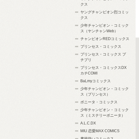
クス
ヤングチャンピオン烈コミッ
クス
少年チャンピオン・コミック
ス（ヤンチャンWeb）
チャンピオンREDコミックス
プリンセス・コミックス
プリンセス・コミックス プ
チプリ
プリンセス・コミックスDX
カチCOMI
BaLmyコミックス
少年チャンピオン・コミック
ス（プリンセス）
ボニータ・コミックス
少年チャンピオン・コミック
ス（ミステリーボニータ）
A.L.C.DX
MIU 恋愛MAX COMICS
書籍扱いコミックス