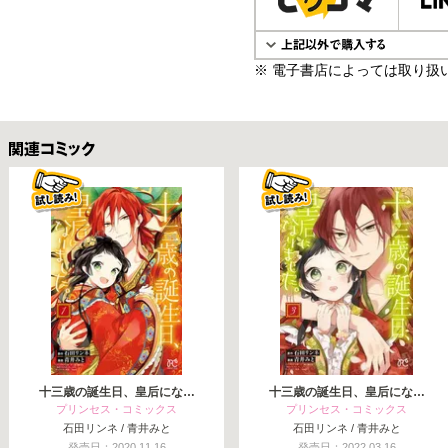
※ 電子書店によっては取り扱
関連コミックス
十三歳の誕生日、皇后にな…
十三歳の誕生日、皇后にな…
プリンセス・コミックス
プリンセス・コミックス
石田リンネ / 青井みと
石田リンネ / 青井みと
発売日：2020.11.16
発売日：2022.03.16