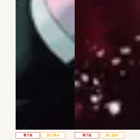
電子版
試し読み
電子版
試し読み