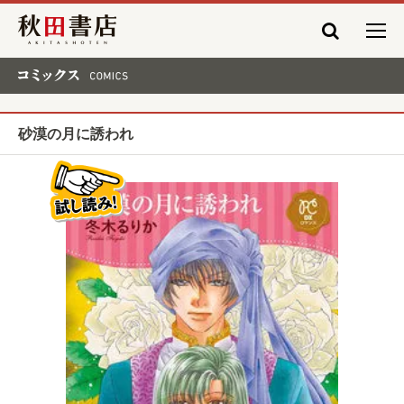
秋田書店
コミックス COMICS
砂漠の月に誘われ