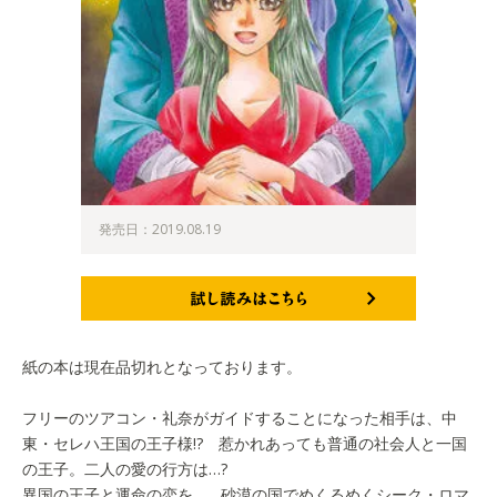
発売日：2019.08.19
試し読みはこちら
紙の本は現在品切れとなっております。
フリーのツアコン・礼奈がガイドすることになった相手は、中
東・セレハ王国の王子様!? 惹かれあっても普通の社会人と一国
の王子。二人の愛の行方は…?
異国の王子と運命の恋を…。砂漠の国でめくるめくシーク・ロマ