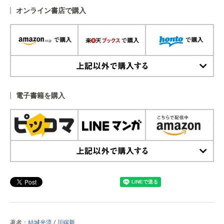
オンライン書店で購入
上記以外で購入する
電子書籍を購入
上記以外で購入する
著者：
結城光流
/
川端新