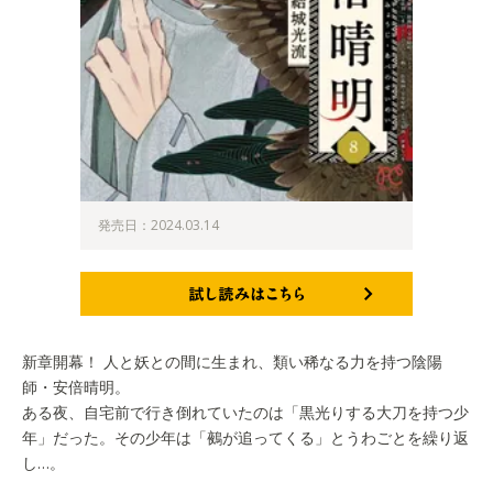
発売日：2024.03.14
試し読みはこちら
新章開幕！ 人と妖との間に生まれ、類い稀なる力を持つ陰陽
師・安倍晴明。
ある夜、自宅前で行き倒れていたのは「黒光りする大刀を持つ少
年」だった。その少年は「鵺が追ってくる」とうわごとを繰り返
し…。