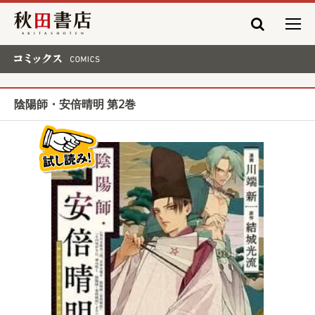
秋田書店
コミックス COMICS
陰陽師・安倍晴明 第2巻