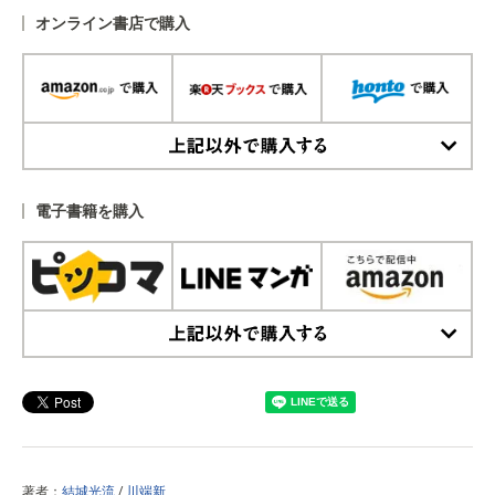
オンライン書店で購入
上記以外で購入する
電子書籍を購入
上記以外で購入する
著者：
結城光流
/
川端新