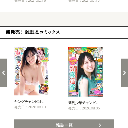
発売日：2021.02.16
発売日：2021.07.15
発売
新発売！雑誌&コミックス
ヤングチャンピオ…
チャ
週刊少年チャンピ…
発売日：2026.08.10
発売
発売日：2026.08.06