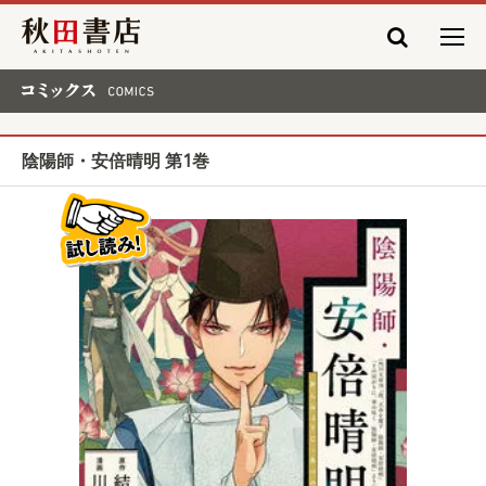
秋田書店
コミックス COMICS
陰陽師・安倍晴明 第1巻