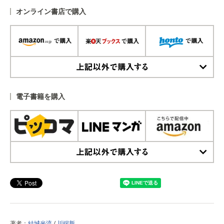
オンライン書店で購入
上記以外で購入する
電子書籍を購入
上記以外で購入する
著者：
結城光流
/
川端新